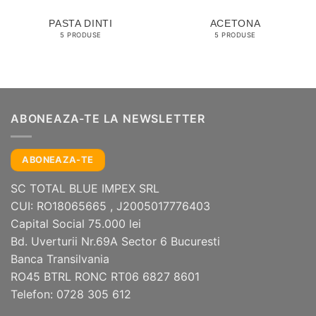
PASTA DINTI
ACETONA
5 PRODUSE
5 PRODUSE
ABONEAZA-TE LA NEWSLETTER
ABONEAZA-TE
SC TOTAL BLUE IMPEX SRL
CUI: RO18065665 , J2005017776403
Capital Social 75.000 lei
Bd. Uverturii Nr.69A Sector 6 Bucuresti
Banca Transilvania
RO45 BTRL RONC RT06 6827 8601
Telefon: 0728 305 612