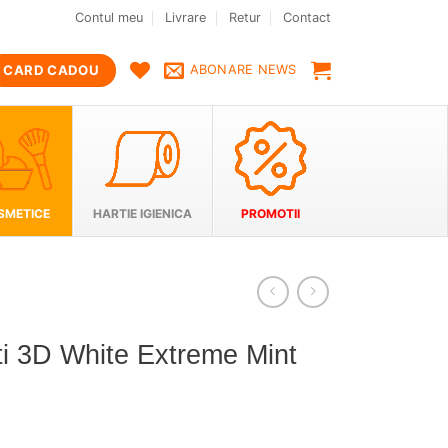
Contul meu
Livrare
Retur
Contact
CARD CADOU
ABONARE NEWS
SMETICE
HARTIE IGIENICA
PROMOTII
ti 3D White Extreme Mint