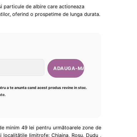
i particule de albire care actioneaza
intilor, oferind o prospetime de lunga durata.
ntru a te anunta cand acest produs revine in stoc.
ate
.
de minim 49 lei pentru următoarele zone de
i localitățile limitrofe: Chiajna, Roșu, Dudu ,