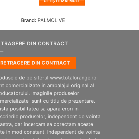
CITEȘTE MAI MULT
Brand:
PALMOLIVE
ETRAGERE DIN CONTRACT
RETRAGERE DIN CONTRACT
odusele de pe site-ul www.totalorange.ro
nt comercializate in ambalajul original al
oducatorului. Imaginile produselor
mercializate sunt cu titlu de prezentare.
ista posibilitatea sa apara erori in
scrierile produselor, independent de vointa
astra, dar incercam sa corectam aceste
te in mod constant. Independent de vointa