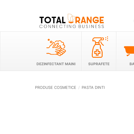
Skip
to
content
DEZINFECTANT MAINI
SUPRAFETE
BA
PRODUSE COSMETICE
/
PASTA DINTI