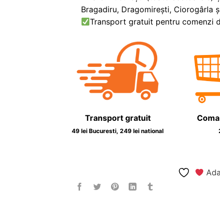
Bragadiru, Dragomirești, Ciorogârla ș
Transport gratuit pentru comenzi de
Transport gratuit
Coma
49 lei Bucuresti, 249 lei national
Adau