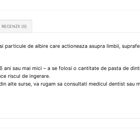
RECENZII (0)
 particule de albire care actioneaza asupra limbii, suprafetei
e 6 ani sau mai mici – a se folosi o cantitate de pasta de d
ce riscul de ingerare.
din alte surse, va rugam sa consultati medicul dentist sau m