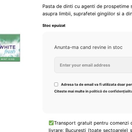
wishlist!
Pasta de dinti cu agenti de prospetime s
asupra limbii, suprafetei gingiilor si a d
Stoc epuizat
Anunta-ma cand revine in stoc
Adresa ta de email va fi utilizata doar pe
Citeste mai multe in
politică de confidențialit
Transport gratuit pentru comenzi 
livrare: București (toate sectoarele) ș