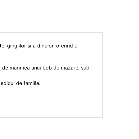
 gingiilor si a dintilor, oferind o
inti de marimea unui bob de mazare, sub
edicul de familie.