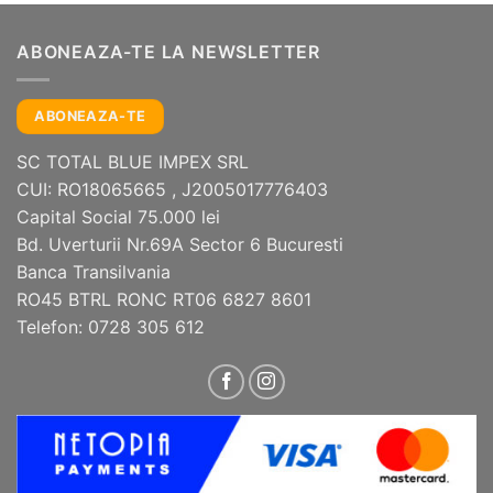
ABONEAZA-TE LA NEWSLETTER
ABONEAZA-TE
SC TOTAL BLUE IMPEX SRL
CUI: RO18065665 , J2005017776403
Capital Social 75.000 lei
Bd. Uverturii Nr.69A Sector 6 Bucuresti
Banca Transilvania
RO45 BTRL RONC RT06 6827 8601
Telefon: 0728 305 612