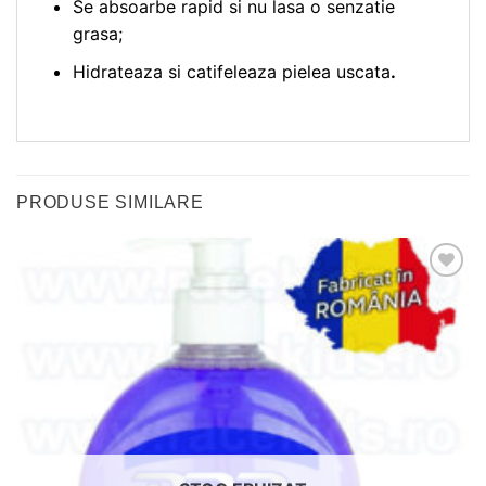
Se absoarbe rapid si nu lasa o senzatie
grasa;
Hidrateaza si catifeleaza pielea uscata
.
PRODUSE SIMILARE
Adauga
in
wishlist!