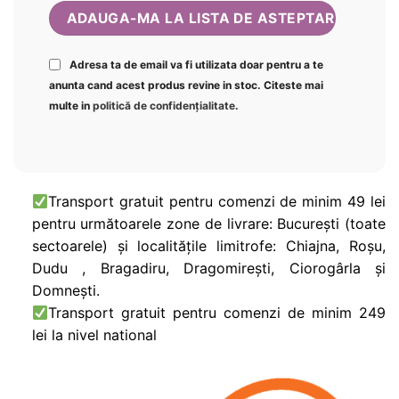
Adresa ta de email va fi utilizata doar pentru a te
anunta cand acest produs revine in stoc. Citeste mai
multe in
politică de confidențialitate
.
Transport gratuit pentru comenzi de minim 49 lei
pentru următoarele zone de livrare: București (toate
sectoarele) și localitățile limitrofe: Chiajna, Roșu,
Dudu , Bragadiru, Dragomirești, Ciorogârla și
Domnești.
Transport gratuit pentru comenzi de minim 249
lei la nivel national