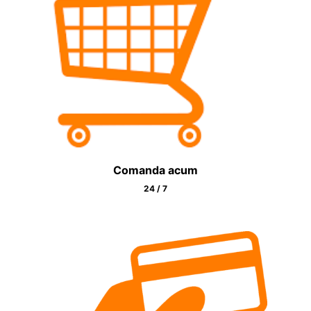
Comanda acum
24 / 7