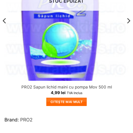
STOC EPUIZAT
PRO2 Sapun lichid maini cu pompa Mov 500 ml
4,99
lei
TVA Inclus
CITEȘTE MAI MULT
Brand:
PRO2