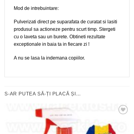
Mod de intrebuintare:
Pulverizati direct pe suparafata de curatat si lasiti
produsul sa actioneze pentru scurt timp. Stergeti
cu o laveta sau un burete. Obtineti rezultate
exceptionale in baia ta in fiecare zi !
A nu se lasa la indemana copiilor.
S-AR PUTEA SĂ-ȚI PLACĂ ȘI…
Adauga
in
wishlist!