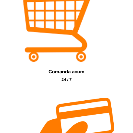
Comanda acum
24 / 7