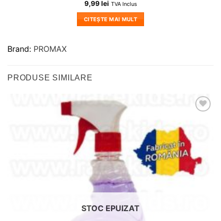
9,99
lei
TVA Inclus
CITEȘTE MAI MULT
Brand:
PROMAX
PRODUSE SIMILARE
Adauga
in
wishlist!
STOC EPUIZAT