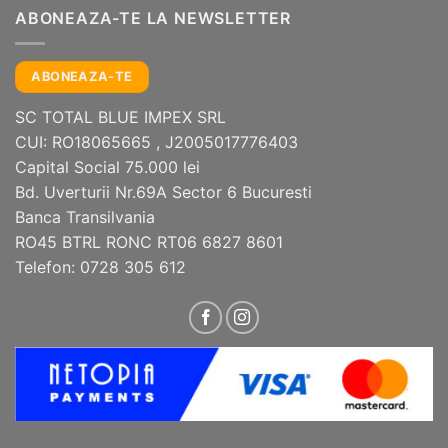
ABONEAZA-TE LA NEWSLETTER
ABONEAZA-TE
SC TOTAL BLUE IMPEX SRL
CUI: RO18065665 , J2005017776403
Capital Social 75.000 lei
Bd. Uverturii Nr.69A Sector 6 Bucuresti
Banca Transilvania
RO45 BTRL RONC RT06 6827 8601
Telefon: 0728 305 612