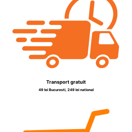
Transport gratuit
49 lei Bucuresti, 249 lei national