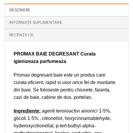
DESCRIERE
INFORMAȚII SUPLIMENTARE
RECENZII (0)
PROMAX BAIE DEGRESANT Curata
igienizeaza parfumeaza
Promax degresant baie este un produs care
curata eficient, rapid si usor orice fel de murdarie
din baie. Se foloseste pentru chiuvete, faianta,
cazi de baie, cabine de dus, portelan.
Ingrediente:
agenti tensioactivi anionici 1-5%,
glicoli 1-5% , citronellol, hexycinnamaldehyde,
hyderoxycitronellal, p-tert-buthyl-alpha-