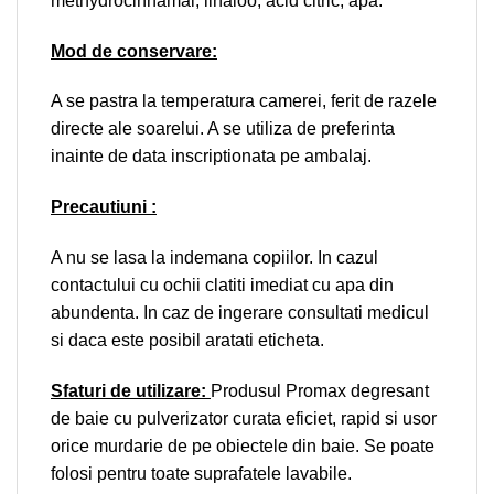
methydrocinnamal, linaloo, acid citric, apa.
Mod de conservare:
A se pastra la temperatura camerei, ferit de razele
directe ale soarelui. A se utiliza de preferinta
inainte de data inscriptionata pe ambalaj.
Precautiuni :
A nu se lasa la indemana copiilor. In cazul
contactului cu ochii clatiti imediat cu apa din
abundenta. In caz de ingerare consultati medicul
si daca este posibil aratati eticheta.
Sfaturi de utilizare:
Produsul Promax degresant
de baie cu pulverizator curata eficiet, rapid si usor
orice murdarie de pe obiectele din baie. Se poate
folosi pentru toate suprafatele lavabile.