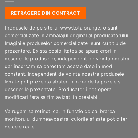
RETRAGERE DIN CONTRACT
Produsele de pe site-ul www.totalorange.ro sunt
comercializate in ambalajul original al producatorului.
Imaginile produselor comercializate sunt cu titlu de
prezentare. Exista posibilitatea sa apara erori in
descrierile produselor, independent de vointa noastra,
dar incercam sa corectam aceste date in mod
constant. Independent de vointa noastra produsele
livrate pot prezenta abateri minore de la pozele si
descrierile prezentate. Producatorii pot opera
modificari fara sa fim avizati in prealabil.
Va rugam sa retineti ca, in functie de calibrarea
monitorului dumneavoastra, culorile afisate pot diferi
de cele reale.