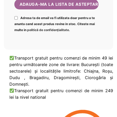
Adresa ta de email va fi utilizata doar pentru a te
anunta cand acest produs revine in stoc. Citeste mai
multe in
politică de confidențialitate
.
Transport gratuit pentru comenzi de minim 49 lei
pentru următoarele zone de livrare: București (toate
sectoarele) și localitățile limitrofe: Chiajna, Roșu,
Dudu , Bragadiru, Dragomirești, Ciorogârla și
Domnești.
Transport gratuit pentru comenzi de minim 249
lei la nivel national