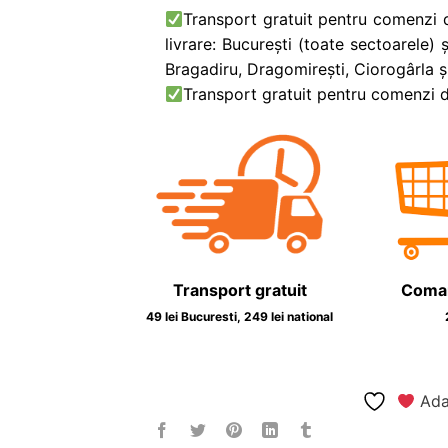
Transport gratuit pentru comenzi 
livrare: București (toate sectoarele) ș
Bragadiru, Dragomirești, Ciorogârla ș
Transport gratuit pentru comenzi de
Transport gratuit
Coma
49 lei Bucuresti, 249 lei national
Adau