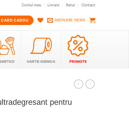
Contul meu
Livrare
Retur
Contact
CARD CADOU
ABONARE NEWS
SMETICE
HARTIE IGIENICA
PROMOTII
tradegresant pentru