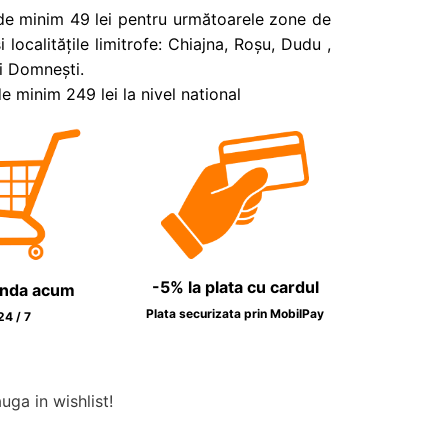
de minim 49 lei pentru următoarele zone de
i localitățile limitrofe: Chiajna, Roșu, Dudu ,
i Domnești.
 minim 249 lei la nivel national
-5% la plata cu cardul
nda acum
Plata securizata prin MobilPay
24 / 7
ga in wishlist!