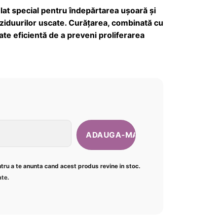
t special pentru îndepărtarea ușoară și
eziduurilor uscate. Curățarea, combinată cu
ate eficientă de a preveni proliferarea
ntru a te anunta cand acest produs revine in stoc.
ate
.