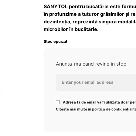
wishlist!
SANYTOL pentru bucătărie este formula
în profunzime a tuturor grăsimilor și r
dezinfecția, reprezintă singura modalit
microbilor în bucătărie.
Stoc epuizat
Anunta-ma cand revine in stoc
Adresa ta de email va fi utilizata doar pe
Citeste mai multe in
politică de confidențialit