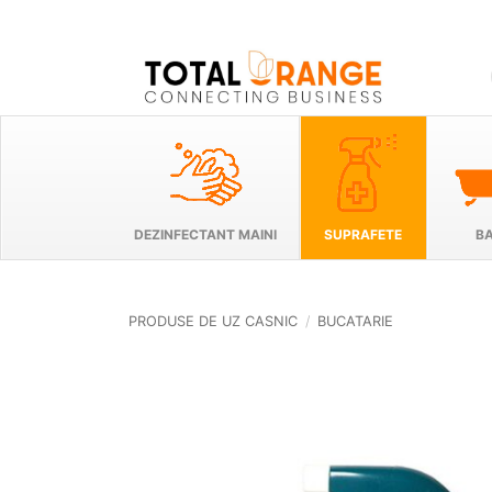
Skip
to
content
DEZINFECTANT MAINI
SUPRAFETE
BA
PRODUSE DE UZ CASNIC
/
BUCATARIE