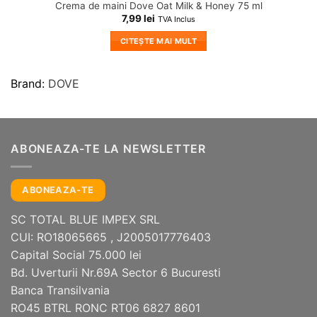
Crema de maini Dove Oat Milk & Honey 75 ml
7,99
lei
TVA Inclus
CITEȘTE MAI MULT
Brand:
DOVE
ABONEAZA-TE LA NEWSLETTER
ABONEAZA-TE
SC TOTAL BLUE IMPEX SRL
CUI: RO18065665 , J2005017776403
Capital Social 75.000 lei
Bd. Uverturii Nr.69A Sector 6 Bucuresti
Banca Transilvania
RO45 BTRL RONC RT06 6827 8601