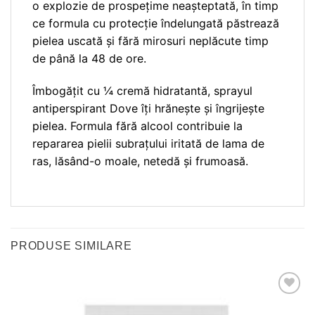
o explozie de prospețime neașteptată, în timp
ce formula cu protecție îndelungată păstrează
pielea uscată și fără mirosuri neplăcute timp
de până la 48 de ore.
Îmbogățit cu ¼ cremă hidratantă, sprayul
antiperspirant Dove îți hrănește și îngrijește
pielea. Formula fără alcool contribuie la
repararea pielii subrațului iritată de lama de
ras, lăsând-o moale, netedă și frumoasă.
PRODUSE SIMILARE
Adauga