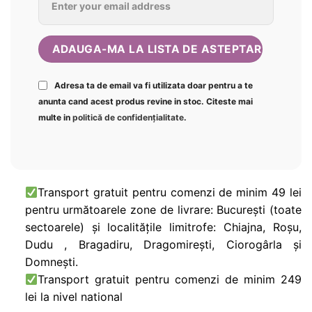
Adresa ta de email va fi utilizata doar pentru a te
anunta cand acest produs revine in stoc. Citeste mai
multe in
politică de confidențialitate
.
Transport gratuit pentru comenzi de minim 49 lei
pentru următoarele zone de livrare: București (toate
sectoarele) și localitățile limitrofe: Chiajna, Roșu,
Dudu , Bragadiru, Dragomirești, Ciorogârla și
Domnești.
Transport gratuit pentru comenzi de minim 249
lei la nivel national