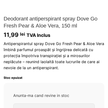
Deodorant antiperspirant spray Dove Go
Fresh Pear & Aloe Vera, 150 ml
11,99
lei
TVA Inclus
Antiperspirantul spray Dove Go Fresh Pear & Aloe Vera
îmbină parfumul proaspăt și îngrijirea delicată cu
protecția împotriva transpirației și a mirosurilor
neplăcute – reunind laolaltă toate lucrurile de care ai
nevoie de la un antiperspirant.
Stoc epuizat
Anunta-ma cand revine in stoc