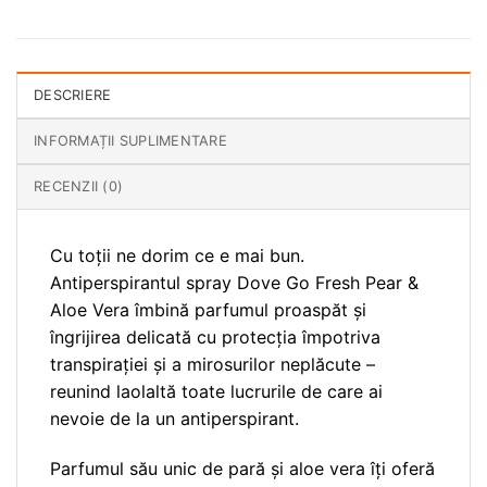
DESCRIERE
INFORMAȚII SUPLIMENTARE
RECENZII (0)
Cu toții ne dorim ce e mai bun.
Antiperspirantul spray Dove Go Fresh Pear &
Aloe Vera îmbină parfumul proaspăt și
îngrijirea delicată cu protecția împotriva
transpirației și a mirosurilor neplăcute –
reunind laolaltă toate lucrurile de care ai
nevoie de la un antiperspirant.
Parfumul său unic de pară și aloe vera îți oferă