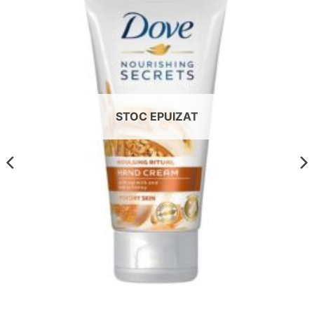
in
wishlist!
STOC EPUIZAT