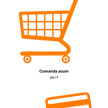
Comanda acum
24 / 7