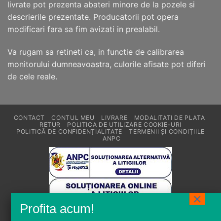
livrate pot prezenta abateri minore de la pozele si
descrierile prezentate. Producatorii pot opera
modificari fara sa fim avizati in prealabil.
Va rugam sa retineti ca, in functie de calibrarea
monitorului dumneavoastra, culorile afisate pot diferi
de cele reale.
CONTACT
CONTUL MEU
LIVRARE
MODALITATI DE PLATA
RETUR
POLITICA DE UTILIZARE COOKIE-URI
POLITICĂ DE CONFIDENȚIALITATE
TERMENII ȘI CONDIȚIILE
ANPC